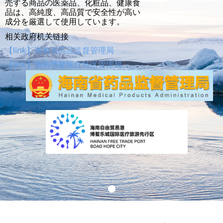
売する商品の医薬品、化粧品、健康食
品は、高純度、高品質で安全性が高い
成分を厳選して使用しています。
相关政府机关链接
【link】海南省药品监督管理局
【link】海南博鳌医疗特区管理局