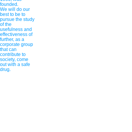
founded.
We will do our
best to be to
pursue the study
of the
usefulness and
effectiveness of
further, as a
corporate group
that can
contribute to
society, come
out with a safe
drug.